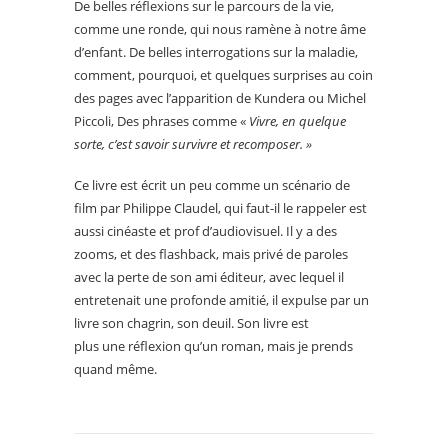
De belles réflexions sur le parcours de la vie,
comme une ronde, qui nous ramène à notre âme
d’enfant. De belles interrogations sur la maladie,
comment, pourquoi, et quelques surprises au coin
des pages avec l’apparition de Kundera ou Michel
Piccoli, Des phrases comme «
Vivre, en quelque
sorte, c’est savoir survivre et recomposer. »
Ce livre est écrit un peu comme un scénario de
film par Philippe Claudel, qui faut-il le rappeler est
aussi cinéaste et prof d’audiovisuel. Il y a des
zooms, et des flashback, mais privé de paroles
avec la perte de son ami éditeur, avec lequel il
entretenait une profonde amitié, il expulse par un
livre son chagrin, son deuil. Son livre est
plus une réflexion qu’un roman, mais je prends
quand même.