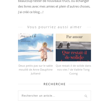
beaucoup tester de nouveaux trucs, ou échanger
des livres avec mes amies et plein d'autres choses,
j'ai créé ce blog....!
Vous pourriez aussi aimer
Deux petits pas sur le sable
Que restait-il de solide dans
mouillé de Anne Dauphine
nos vies ? de Valérie Tong
Julliand
Cuong
RECHERCHE