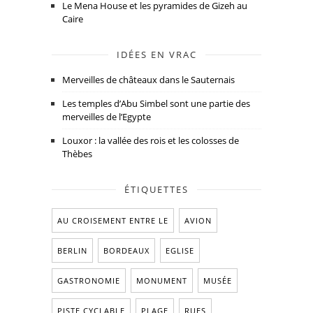
Le Mena House et les pyramides de Gizeh au
Caire
IDÉES EN VRAC
Merveilles de châteaux dans le Sauternais
Les temples d’Abu Simbel sont une partie des
merveilles de l’Egypte
Louxor : la vallée des rois et les colosses de
Thèbes
ÉTIQUETTES
AU CROISEMENT ENTRE LE
AVION
BERLIN
BORDEAUX
EGLISE
GASTRONOMIE
MONUMENT
MUSÉE
PISTE CYCLABLE
PLAGE
RUES