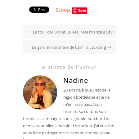
Scoop.it
Save
La tour del Oro et La Real Maestranza à Séville
Le gardien de phare de Camilla Läckberg
A propos de l'auteur
Nadine
20 ans déjà que j'habite la
région bordelaise et je ne
m'en lasse pas...! Son
histoire, sa culture, son
terroir, sa campagne, son vignoble, son bord de
mer sans oublier le bassin d'Arcachon. J'ai envie de
vous faire partager mes visites et comme j'aime