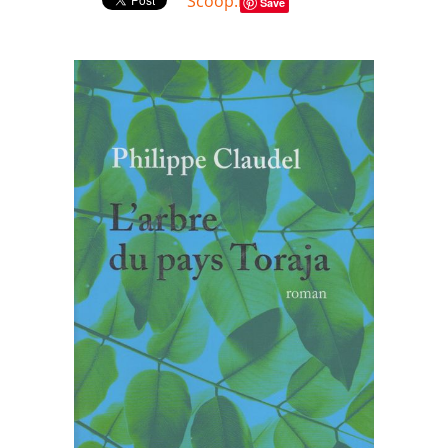
Scoop.it
Save