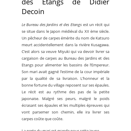
des Etangs de Didier
Decoin
Le Bureau des Jardins et des Etangs
est
un récit qui
se situe dans le Japon médiéval du XII ème siècle.
Un pêcheur de carpes émérite du nom de Katsuro
meurt accidentellement dans la rivière Kusagawa.
C’est alors sa veuve Miyuki qui va devoir livrer sa
cargaison de carpes au Bureau des Jardins et des
Etangs pour alimenter les bassins de l’Empereur.
Son mari avait gagné l’estime de la cour impériale
par la qualité de sa livraison. L’honneur et la
bonne fortune du village reposent sur ses épaules.
Le récit est au rythme des pas de la petite
japonaise. Malgré ses peurs, malgré le poids
écrasant ses épaules et les multiples épreuves qui
vont parsemer son chemin, elle ira livrer ses
carpes coûte que coûte.
La perte du mari est grande pour cette jeune