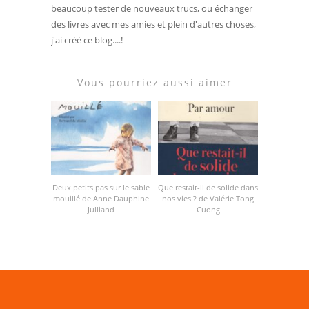
beaucoup tester de nouveaux trucs, ou échanger
des livres avec mes amies et plein d'autres choses,
j'ai créé ce blog....!
Vous pourriez aussi aimer
Deux petits pas sur le sable
Que restait-il de solide dans
mouillé de Anne Dauphine
nos vies ? de Valérie Tong
Julliand
Cuong