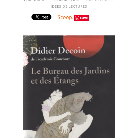
IDÉES DE LECTURES
Scoop.it
Save