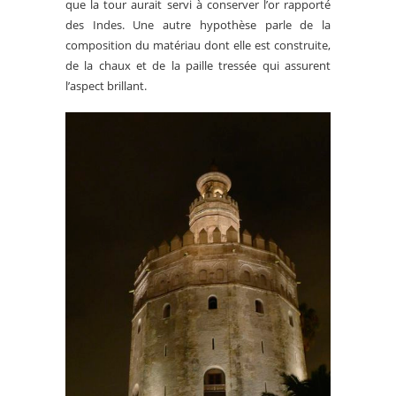
que la tour aurait servi à conserver l’or rapporté
des Indes. Une autre hypothèse parle de la
composition du matériau dont elle est construite,
de la chaux et de la paille tressée qui assurent
l’aspect brillant.