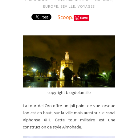
EUROPE
,
SEVILLE
,
VOYAGES
Scoop.it
Save
copyright blogdefamille
La tour del Oro offre un joli point de vue lorsque
l’on est en haut, sur la ville mais aussi sur le canal
Alphonse XIII. Cette tour militaire est une
construction de style Almohade.