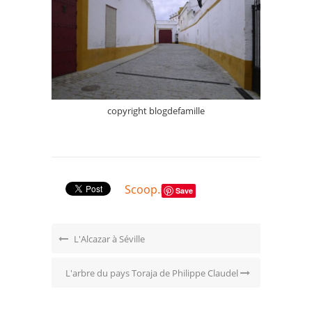
copyright blogdefamille
Scoop.it
Save
L'Alcazar à Séville
L'arbre du pays Toraja de Philippe Claudel