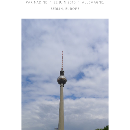
•
•
PAR
NADINE
22 JUIN 2015
ALLEMAGNE
,
BERLIN
,
EUROPE