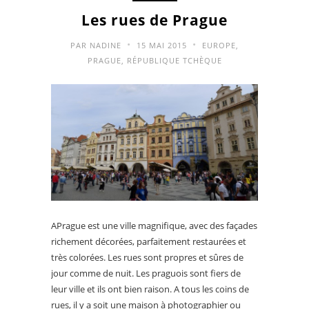
Les rues de Prague
•
•
PAR
NADINE
15 MAI 2015
EUROPE
,
PRAGUE
,
RÉPUBLIQUE TCHÈQUE
APrague est une ville magnifique, avec des façades
richement décorées, parfaitement restaurées et
très colorées. Les rues sont propres et sûres de
jour comme de nuit. Les praguois sont fiers de
leur ville et ils ont bien raison. A tous les coins de
rues, il y a soit une maison à photographier ou