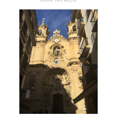
EUROPE
,
PAYS BASQUE