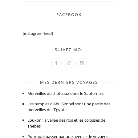
FACEBOOK
[instagram-feed]
SUIVEZ-MOI
MES DERNIERS VOYAGES
Merveilles de châteaux dans le Sauternais
Les temples d’Abu Simbel sont une partie des
merveilles de l’Egypte
Louxor : la vallée des rois et les colosses de
Thèbes
Pourquoi passer par une agence de voyages