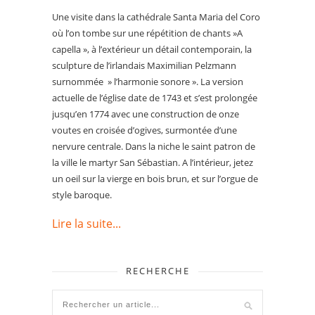
Une visite dans la cathédrale Santa Maria del Coro
où l’on tombe sur une répétition de chants »A
capella », à l’extérieur un détail contemporain, la
sculpture de l’irlandais Maximilian Pelzmann
surnommée » l’harmonie sonore ». La version
actuelle de l’église date de 1743 et s’est prolongée
jusqu’en 1774 avec une construction de onze
voutes en croisée d’ogives, surmontée d’une
nervure centrale. Dans la niche le saint patron de
la ville le martyr San Sébastian. A l’intérieur, jetez
un oeil sur la vierge en bois brun, et sur l’orgue de
style baroque.
Lire la suite...
RECHERCHE