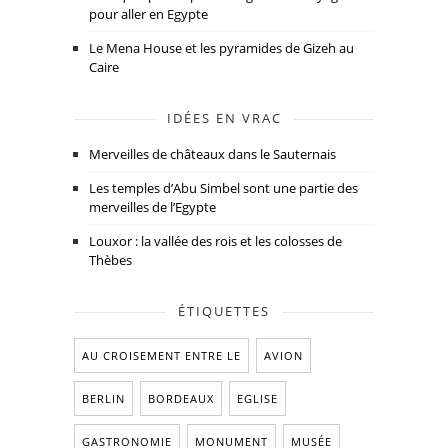
pour aller en Egypte
Le Mena House et les pyramides de Gizeh au
Caire
IDÉES EN VRAC
Merveilles de châteaux dans le Sauternais
Les temples d’Abu Simbel sont une partie des
merveilles de l’Egypte
Louxor : la vallée des rois et les colosses de
Thèbes
ÉTIQUETTES
AU CROISEMENT ENTRE LE
AVION
BERLIN
BORDEAUX
EGLISE
GASTRONOMIE
MONUMENT
MUSÉE