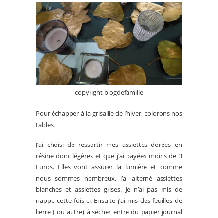
copyright blogdefamille
Pour échapper à la grisaille de l’hiver, colorons nos
tables.
J’ai choisi de ressortir mes assiettes dorées en
résine donc légères et que j’ai payées moins de 3
Euros. Elles vont assurer la lumière et comme
nous sommes nombreux, j’ai alterné assiettes
blanches et assiettes grises. Je n’ai pas mis de
nappe cette fois-ci. Ensuite j’ai mis des feuilles de
lierre ( ou autre) à sécher entre du papier journal