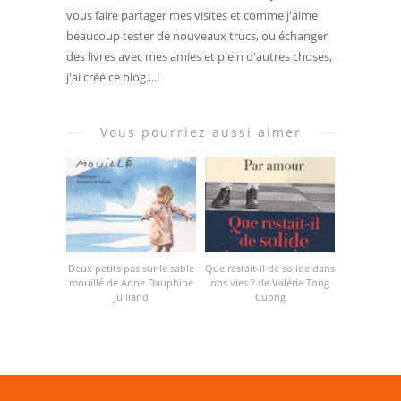
vous faire partager mes visites et comme j'aime
beaucoup tester de nouveaux trucs, ou échanger
des livres avec mes amies et plein d'autres choses,
j'ai créé ce blog....!
Vous pourriez aussi aimer
Deux petits pas sur le sable
Que restait-il de solide dans
mouillé de Anne Dauphine
nos vies ? de Valérie Tong
Julliand
Cuong