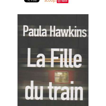
Scoop.it
Save