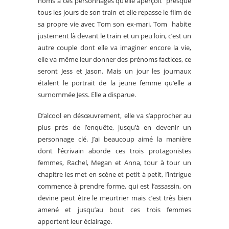
noms à ces personnages qu’elle aperçoit presque
tous les jours de son train et elle repasse le film de
sa propre vie avec Tom son ex-mari. Tom habite
justement là devant le train et un peu loin, c’est un
autre couple dont elle va imaginer encore la vie,
elle va même leur donner des prénoms factices, ce
seront Jess et Jason. Mais un jour les journaux
étalent le portrait de la jeune femme qu’elle a
surnommée Jess. Elle a disparue.
D’alcool en désœuvrement, elle va s’approcher au
plus près de l’enquête, jusqu’à en devenir un
personnage clé. J’ai beaucoup aimé la manière
dont l’écrivain aborde ces trois protagonistes
femmes, Rachel, Megan et Anna, tour à tour un
chapitre les met en scène et petit à petit, l’intrigue
commence à prendre forme, qui est l’assassin, on
devine peut être le meurtrier mais c’est très bien
amené et jusqu’au bout ces trois femmes
apportent leur éclairage.