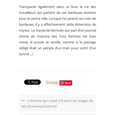
Transparait également dans ce livre, la vie des
travailleurs qui partent de ces banlieues dortoirs
pour le centre ville. Lorsque l’on prend ces train de
banlieues, il y a effectivement cette dimension de
voyeur. Le travail de l’écrivain qui part d’un journal
intime de chacune des trois femmes est bien
mené, le puzzle se recolle, comme si le passage
obligé était un périple d’un train pour sortir d’un
tunnel …!
Scoop.it
Save
L'homme qui voyait à travers les visages de
Eric Emmanuel Schmitt