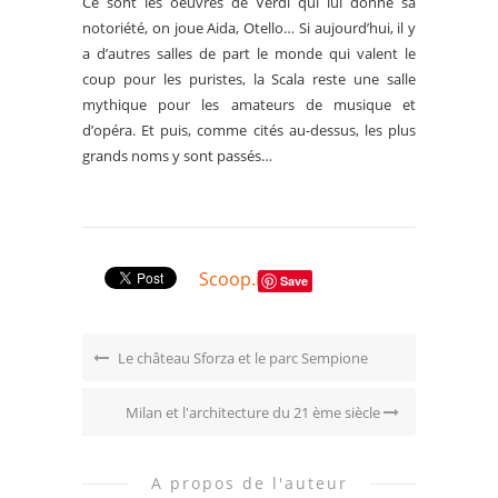
Ce sont les oeuvres de Verdi qui lui donne sa
notoriété, on joue Aida, Otello… Si aujourd’hui, il y
a d’autres salles de part le monde qui valent le
coup pour les puristes, la Scala reste une salle
mythique pour les amateurs de musique et
d’opéra. Et puis, comme cités au-dessus, les plus
grands noms y sont passés…
Scoop.it
Save
Le château Sforza et le parc Sempione
Milan et l'architecture du 21 ème siècle
A propos de l'auteur