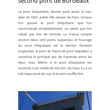
second pont de Bordeaux
Le pont d’Aquitaine, dernier pont avant la mer,
date de 1967, petite fille venant de Paris, lorsque
l’on passait le pont d’Aquitaine que l’on
reconnaissait immédiatement, on savait que l’on
n’était pas loin de l’arrivée. La France compte
environ deux cent ponts suspendus et l’ouvrage
du pont d’Aquitaine est le dernier. Pendant
longtemps, le pont de Pierre dit pont Napoléon a
constitué le principal axe de traversée entre les
deux rives. Même si le pont d’Aquitaine est
excentré, il est visible de très loin. Du haut, il y a un
très beau point de vue, et le vent souffle fort.