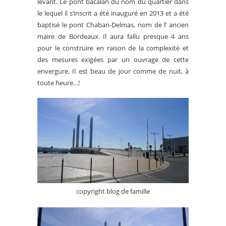
levant. Le pont bacalan du nom du quartier dans
le lequel il s’inscrit a été inauguré en 2013 et a été
baptisé le pont Chaban-Delmas, nom de l’ ancien
maire de Bordeaux. Il aura fallu presque 4 ans
pour le construire en raison de la complexité et
des mesures exigées par un ouvrage de cette
envergure. Il est beau de jour comme de nuit, à
toute heure…!
copyright blog de famille