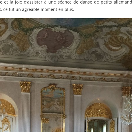
ge et la joie d’assister à une séance de danse de petits allema
s, ce fut un agréable moment en plus.