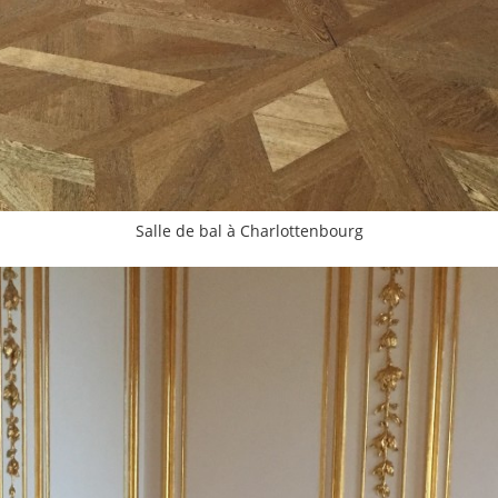
Salle de bal à Charlottenbourg