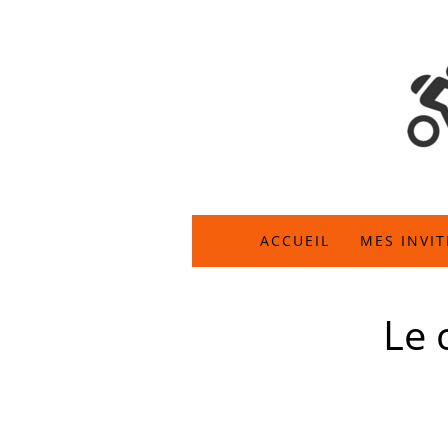
ACCUEIL
MES INVIT
Le 