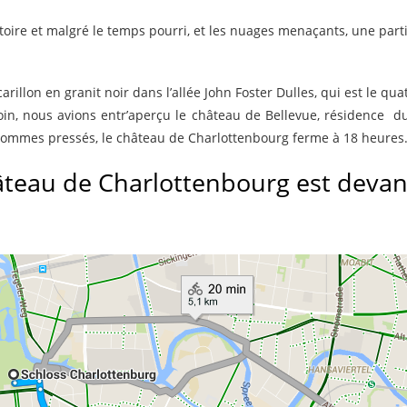
toire et malgré le temps pourri, et les nuages menaçants, une parti
rillon en granit noir dans l’allée John Foster Dulles, qui est le 
loin, nous avions entr’aperçu le château de Bellevue, résidence d
sommes pressés, le château de Charlottenbourg ferme à 18 heures
hâteau de Charlottenbourg est devan