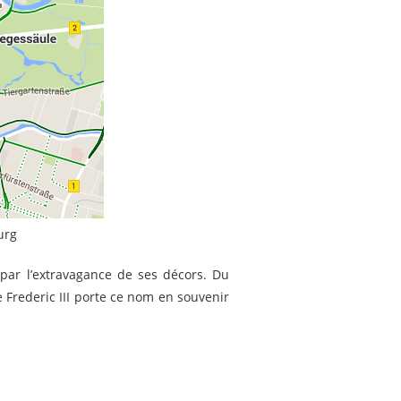
urg
par l’extravagance de ses décors. Du
Frederic III porte ce nom en souvenir