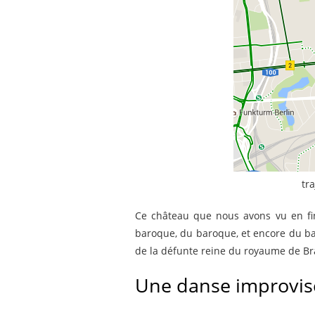
tr
Ce château que nous avons vu en fin
baroque, du baroque, et encore du ba
de la défunte reine du royaume de B
Une danse improvi