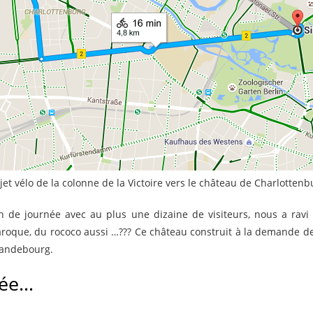
ajet vélo de la colonne de la Victoire vers le château de Charlottenb
 de journée avec au plus une dizaine de visiteurs, nous a ravi 
roque, du rococo aussi …??? Ce château construit à la demande de 
randebourg.
sée…