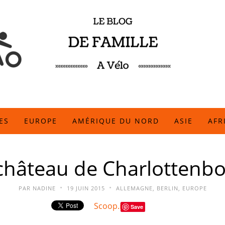
ES
EUROPE
AMÉRIQUE DU NORD
ASIE
AFR
château de Charlottenb
•
•
PAR
NADINE
19 JUIN 2015
ALLEMAGNE
,
BERLIN
,
EUROPE
Scoop.it
Save