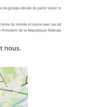
e du groupe décide de partir visiter le
quatrième du monde et sonne avec ses 68
u Président de la République fédérale
.
t nous.